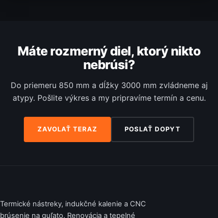
Máte rozmerný diel, ktorý nikto
nebrúsi?
Do priemeru 850 mm a dĺžky 3000 mm zvládneme aj
atypy. Pošlite výkres a my pripravíme termín a cenu.
ZAVOLAŤ TERAZ
POSLAŤ DOPYT
Termické nástreky, indukčné kalenie a CNC
brúsenie na guľato. Renovácia a tepelné