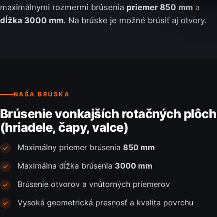
maximálnymi rozmermi brúsenia
priemer 850 mm
a
dĺžka 3000 mm
. Na brúske je možné brúsiť aj otvory.
NAŠA BRÚSKA
Brúsenie vonkajších rotačných plôch
(hriadele, čapy, valce)
Maximálny priemer brúsenia
850 mm
Maximálna dĺžka brúsenia
3000 mm
Brúsenie otvorov a vnútorných priemerov
Vysoká geometrická presnosť a kvalita povrchu