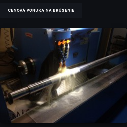
CENOVÁ PONUKA NA BRÚSENIE