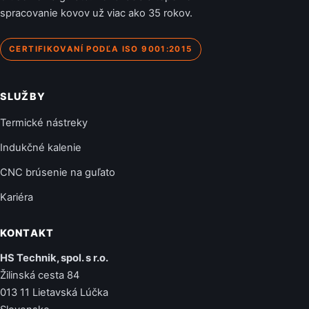
spracovanie kovov už viac ako 35 rokov.
CERTIFIKOVANÍ PODĽA ISO 9001:2015
SLUŽBY
Termické nástreky
Indukčné kalenie
CNC brúsenie na guľato
Kariéra
KONTAKT
HS Technik, spol. s r.o.
Žilinská cesta 84
013 11 Lietavská Lúčka