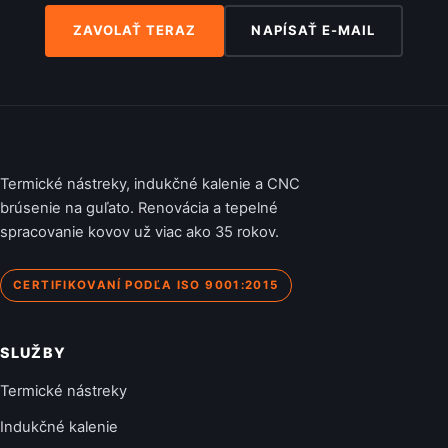
ZAVOLAŤ TERAZ
NAPÍSAŤ E-MAIL
Termické nástreky, indukčné kalenie a CNC
brúsenie na guľato. Renovácia a tepelné
spracovanie kovov už viac ako 35 rokov.
CERTIFIKOVANÍ PODĽA ISO 9001:2015
SLUŽBY
Termické nástreky
Indukčné kalenie