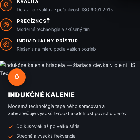
KVALITA
Dôraz na kvalitu a spoľahlivosť, ISO 9001:2015
PRECÍZNOSŤ
Moderné technológie a skúsený tím
INDIVIDUÁLNY PRÍSTUP
Riešenia na mieru podľa vašich potrieb
INDUKČNÉ KALENIE
Moderná technológia tepelného spracovania
zabezpečuje vysokú tvrdosť a odolnosť povrchu dielov.
Od kusoviek až po veľké série
Stredná a vysoká frekvencia