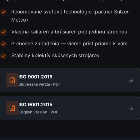
Renomované svetové technológie (partner Sulzer-
Metco)
Vlastná kaliareň a brúsiareň pod jednou strechou
Prenosné zariadenia — vieme prísť priamo k vám
Stabilný kolektív skúsených strojárov
ISO 9001:2015
↓
Slovenská verzia · PDF
ISO 9001:2015
↓
English version · PDF