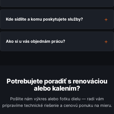
Kde sídlite a komu poskytujete služby?
Ako si u vás objednám prácu?
Potrebujete poradiť s renováciou
alebo kalením?
Pošlite nám výkres alebo fotku dielu — radi vám
pripravíme technické riešenie a cenovú ponuku na mieru.