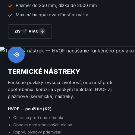
Priemer do 250 mm, dĺžka do 2000 mm
Maximálna opakovateľnosť a kvalita
ZISTIŤ VIAC
→
TERMICKÉ NÁSTREKY
Funkčné povlaky zvyšujú životnosť, odolnosť proti
opotrebeniu, korózii a vysokým teplotám. HVOF aj
plazmové (keramické) nástreky.
HVOF — použitie (K2)
Ochrana proti opotrebeniu
Obnova opotrebovaných dielov
Ropný, plynový priemysel