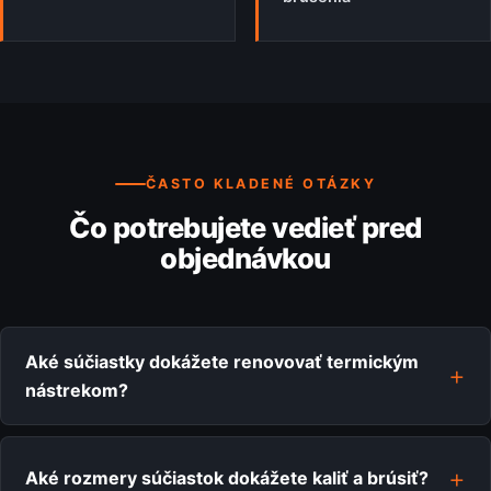
ČASTO KLADENÉ OTÁZKY
Čo potrebujete vedieť pred
objednávkou
Aké súčiastky dokážete renovovať termickým
nástrekom?
Aké rozmery súčiastok dokážete kaliť a brúsiť?